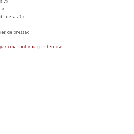
itivo
na
ade de vazão
res de pressão
para mais informações técnicas