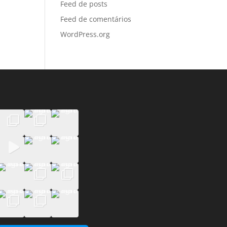
Feed de posts
Feed de comentários
WordPress.org