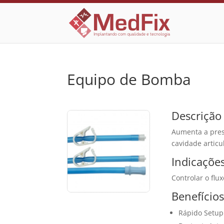
Equipo de Bomba
Descrição
Aumenta a pres
cavidade articu
Indicaçõe
Controlar o flu
Benefício
Rápido Setup