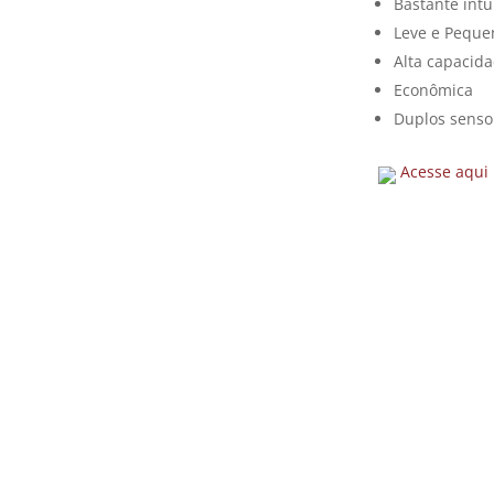
Bastante intu
Leve e Peque
Alta capacid
Econômica
Duplos senso
Acesse aqui 