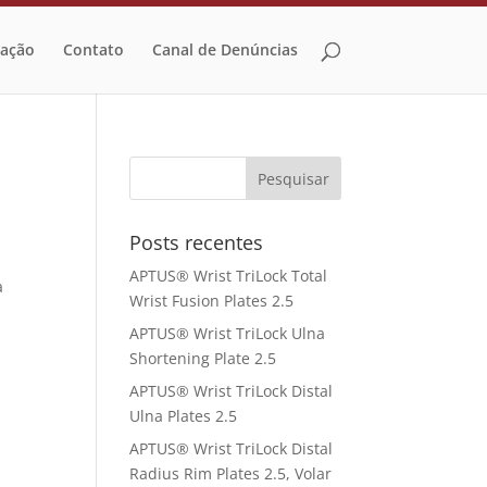
zação
Contato
Canal de Denúncias
Posts recentes
APTUS® Wrist TriLock Total
a
Wrist Fusion Plates 2.5
APTUS® Wrist TriLock Ulna
Shortening Plate 2.5
APTUS® Wrist TriLock Distal
Ulna Plates 2.5
APTUS® Wrist TriLock Distal
Radius Rim Plates 2.5, Volar