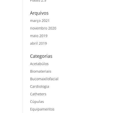
Plates 2.5
Arquivos
março 2021
novembro 2020
maio 2019
abril 2019
Categorias
Acetabúlos
Biomateriais
Bucomaxilofacial
Cardiologia
Catheters
Cúpulas
Equipamentos