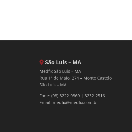
São Luís – MA
Medfix São Luís – MA
Rua 1° de Maio, 274 – Monte Castelo
São Luís – MA
Fone: (98) 3222-9869 | 3232-2516
Email:
medfix@medfix.com.br