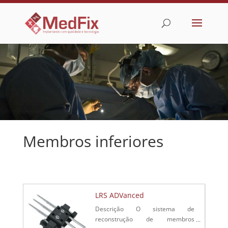
Membros inferiores
LRS ADVanced
Descrição O sistema de
reconstrução de membros