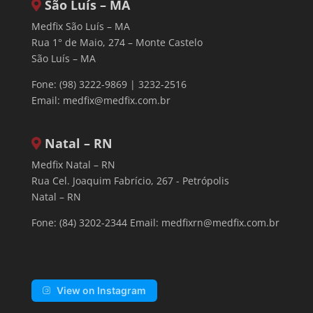
São Luís – MA
Medfix São Luís – MA
Rua 1° de Maio, 274 – Monte Castelo
São Luís – MA
Fone: (98) 3222-9869 | 3232-2516
Email:
medfix@medfix.com.br
Natal – RN
Medfix Natal – RN
Rua Cel. Joaquim Fabrício, 267 - Petrópolis
Natal – RN
Fone: (84) 3202-2344 Email:
medfixrn@medfix.com.br
View on Instagram