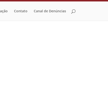
zação
Contato
Canal de Denúncias