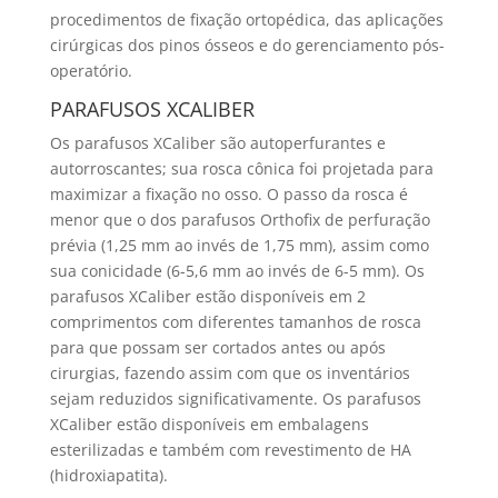
procedimentos de fixação ortopédica, das aplicações
cirúrgicas dos pinos ósseos e do gerenciamento pós-
operatório.
PARAFUSOS XCALIBER
Os parafusos XCaliber são autoperfurantes e
autorroscantes; sua rosca cônica foi projetada para
maximizar a fixação no osso. O passo da rosca é
menor que o dos parafusos Orthofix de perfuração
prévia (1,25 mm ao invés de 1,75 mm), assim como
sua conicidade (6-5,6 mm ao invés de 6-5 mm). Os
parafusos XCaliber estão disponíveis em 2
comprimentos com diferentes tamanhos de rosca
para que possam ser cortados antes ou após
cirurgias, fazendo assim com que os inventários
sejam reduzidos significativamente. Os parafusos
XCaliber estão disponíveis em embalagens
esterilizadas e também com revestimento de HA
(hidroxiapatita).​