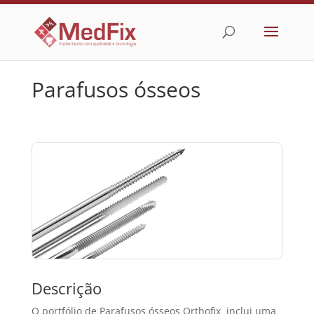
Parafusos ósseos
Descrição
O portfólio de Parafusos ósseos Orthofix inclui uma