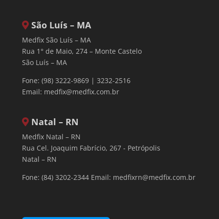
São Luís – MA
Medfix São Luís – MA
Rua 1° de Maio, 274 – Monte Castelo
São Luís – MA
Fone: (98) 3222-9869 | 3232-2516
Email:
medfix@medfix.com.br
Natal – RN
Medfix Natal – RN
Rua Cel. Joaquim Fabrício, 267 - Petrópolis
Natal – RN
Fone: (84) 3202-2344 Email:
medfixrn@medfix.com.br