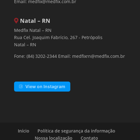
Email:
medfix@medfix.com.br
Natal – RN
Medfix Natal – RN
Rua Cel. Joaquim Fabrício, 267 - Petrópolis
Natal – RN
Fone: (84) 3202-2344 Email:
medfixrn@medfix.com.br
View on Instagram
Início
Política de segurança da informação
Nossa localização
Contato