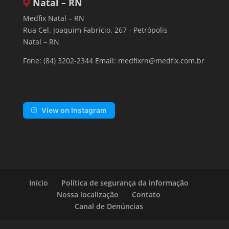
Natal – RN
Medfix Natal – RN
Rua Cel. Joaquim Fabrício, 267 - Petrópolis
Natal – RN
Fone: (84) 3202-2344 Email:
medfixrn@medfix.com.br
View on Instagram
Início
Política de segurança da informação
Nossa localização
Contato
Canal de Denúncias