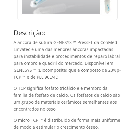
Descrição:
A âncora de sutura GENESYS ™ PressFT da ConMed
Linvatec é uma das menores âncoras impactadas
para instabilidade e procedimentos de reparo labral
para ombro e quadril do mercado. Disponível em
GENESYS ™ (Biocomposite) que é composto de 23%p-
TCP ™ e de PLL 96L/4D.
O TCP significa fosfato tricálcio e é membro da
familia de fosfato de cálcio. Os fosfatos de cálcio são
um grupo de materiais cerâmicos semelhantes aos
encontrados no osso.
O micro TCP ™ é distribuido de forma mais uniforme
de modo a estimular o crescimento ósseo.