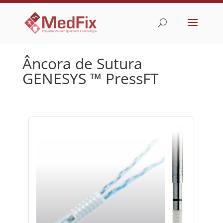
Âncora de Sutura
GENESYS ™ PressFT