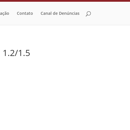
zação
Contato
Canal de Denúncias
 1.2/1.5