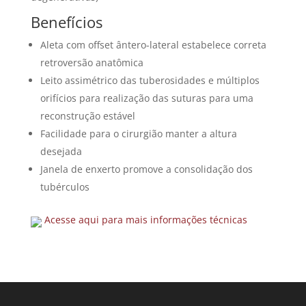
Benefícios
Aleta com offset ântero-lateral estabelece correta
retroversão anatômica
Leito assimétrico das tuberosidades e múltiplos
orifícios para realização das suturas para uma
reconstrução estável
Facilidade para o cirurgião manter a altura
desejada
Janela de enxerto promove a consolidação dos
tubérculos
Acesse aqui para mais informações técnicas