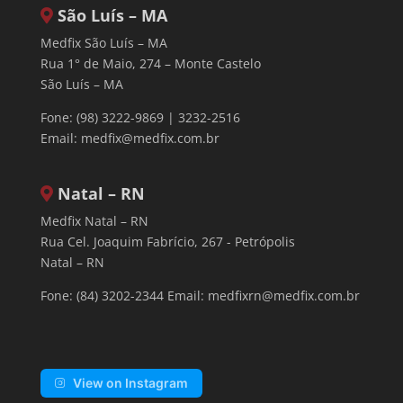
São Luís – MA
Medfix São Luís – MA
Rua 1° de Maio, 274 – Monte Castelo
São Luís – MA
Fone: (98) 3222-9869 | 3232-2516
Email:
medfix@medfix.com.br
Natal – RN
Medfix Natal – RN
Rua Cel. Joaquim Fabrício, 267 - Petrópolis
Natal – RN
Fone: (84) 3202-2344 Email:
medfixrn@medfix.com.br
View on Instagram